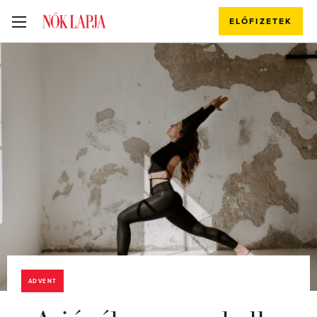
ELŐFIZETEK
ADVENT