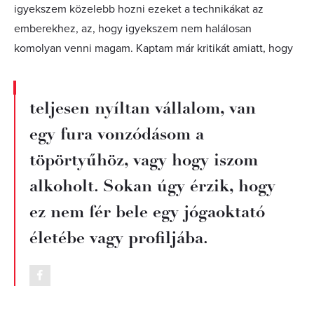
igyekszem közelebb hozni ezeket a technikákat az
emberekhez, az, hogy igyekszem nem halálosan
komolyan venni magam. Kaptam már kritikát amiatt, hogy
teljesen nyíltan vállalom, van
egy fura vonzódásom a
töpörtyűhöz, vagy hogy iszom
alkoholt. Sokan úgy érzik, hogy
ez nem fér bele egy jógaoktató
életébe vagy profiljába.