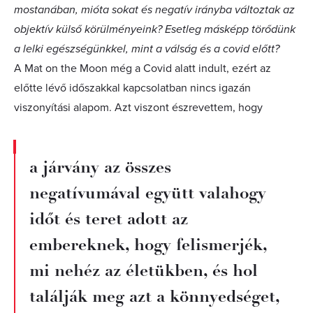
mostanában, mióta sokat és negatív irányba változtak az
objektív külső körülményeink? Esetleg másképp törődünk
a lelki egészségünkkel, mint a válság és a covid előtt?
A Mat on the Moon még a Covid alatt indult, ezért az
előtte lévő időszakkal kapcsolatban nincs igazán
viszonyítási alapom. Azt viszont észrevettem, hogy
a járvány az összes
negatívumával együtt valahogy
időt és teret adott az
embereknek, hogy felismerjék,
mi nehéz az életükben, és hol
találják meg azt a könnyedséget,