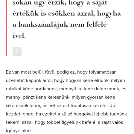
sokan úgy érzik, hogy a saját
értékük is csökken azzal, hogyha
a bankszámlájuk nem felfelé
ível.
Ez van most belül. Kívül pedig az, hogy folyamatosan
üzenetet kapunk arról, hogy hogyan kéne élnünk, milyen
ruhákat kéne hordanunk, mennyit kellene dolgoznunk, és
mennyi pénzt kéne keresnünk, milyen gyorsan kéne
sikeresnek lenni, és nehéz ezt tudatosan kezelni. Jó
kezdet lenne, ha ezeket a külső hangokat lejjebb tudnánk
tekerni azzal, hogy többet figyelünk befelé, a saját valós
igényeinkre.