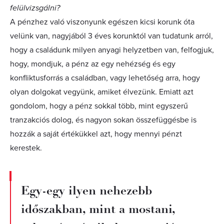
felülvizsgálni?
A pénzhez való viszonyunk egészen kicsi korunk óta
velünk van, nagyjából 3 éves korunktól van tudatunk arról,
hogy a családunk milyen anyagi helyzetben van, felfogjuk,
hogy, mondjuk, a pénz az egy nehézség és egy
konfliktusforrás a családban, vagy lehetőség arra, hogy
olyan dolgokat vegyünk, amiket élvezünk. Emiatt azt
gondolom, hogy a pénz sokkal több, mint egyszerű
tranzakciós dolog, és nagyon sokan összefüggésbe is
hozzák a saját értékükkel azt, hogy mennyi pénzt
kerestek.
Egy-egy ilyen nehezebb
időszakban, mint a mostani,