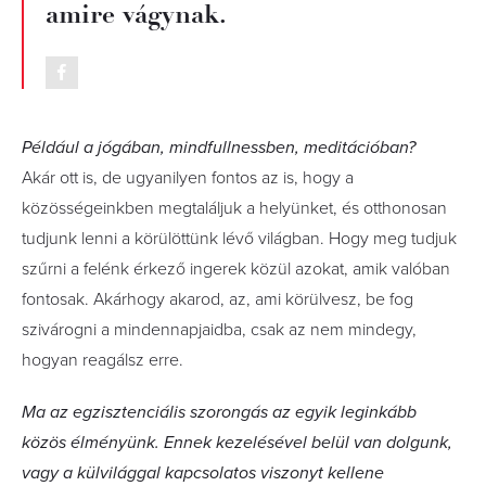
amire vágynak.
Például a jógában, mindfullnessben, meditációban?
Akár ott is, de ugyanilyen fontos az is, hogy a
közösségeinkben megtaláljuk a helyünket, és otthonosan
tudjunk lenni a körülöttünk lévő világban. Hogy meg tudjuk
szűrni a felénk érkező ingerek közül azokat, amik valóban
fontosak. Akárhogy akarod, az, ami körülvesz, be fog
szivárogni a mindennapjaidba, csak az nem mindegy,
hogyan reagálsz erre.
Ma az egzisztenciális szorongás az egyik leginkább
közös élményünk. Ennek kezelésével belül van dolgunk,
vagy a külvilággal kapcsolatos viszonyt kellene