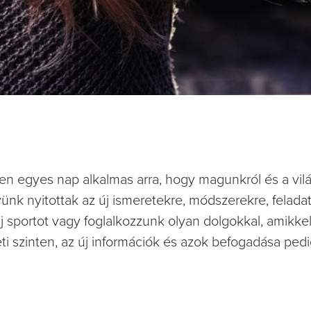
den egyes nap alkalmas arra, hogy magunkról és a vilá
ünk nyitottak az új ismeretekre, módszerekre, feladat
 új sportot vagy foglalkozzunk olyan dolgokkal, amikk
 szinten, az új információk és azok befogadása pedi