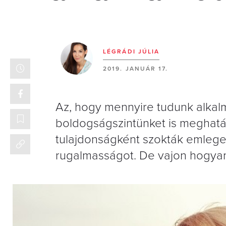
LÉGRÁDI JÚLIA
2019. JANUÁR 17.
Az, hogy mennyire tudunk alkalm
boldogságszintünket is meghatár
tulajdonságként szokták emlegetn
rugalmasságot. De vajon hogyan 