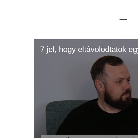
7 jel, hogy eltávolodtatok e