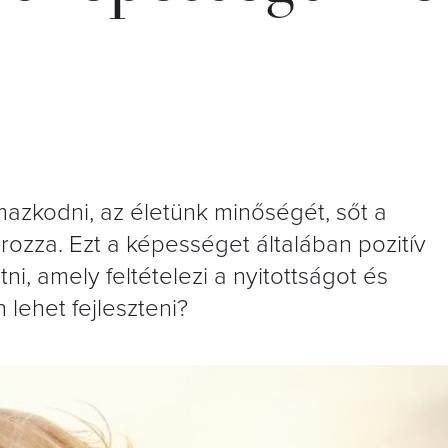
azkodni, az életünk minőségét, sőt a
ozza. Ezt a képességet általában pozitív
i, amely feltételezi a nyitottságot és
lehet fejleszteni?