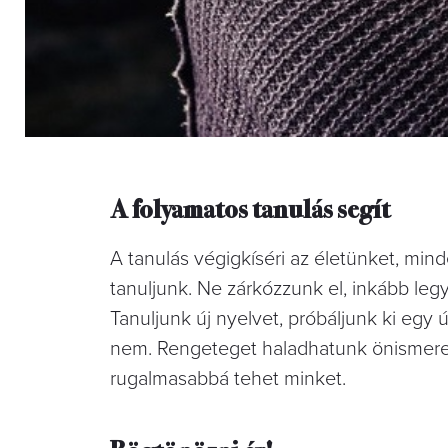
A folyamatos tanulás segít
A tanulás végigkíséri az életünket, min
tanuljunk. Ne zárkózzunk el, inkább legy
Tanuljunk új nyelvet, próbáljunk ki egy
nem. Rengeteget haladhatunk önismereti
rugalmasabbá tehet minket.