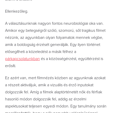
Ellenkezőleg.
A választásunknak nagyon fontos neurobiológiai oka van.
Amikor egy betegségről szóló, szomorú, sőt tragikus filmet
nézünk, az agyunkban olyan folyamatok mennek végbe,
amik a boldogság érzését generálják. Egy ilyen történet
elősegítheti a közeledést a másik félhez a
párkapcsolatunkban
és a közösségérzést, együttérzést is
erősíti.
Ez azért van, mert filmnézés közben az agyunknak azokat
a részeit aktiváljuk, amik a vizuális és érző inputokat
dolgozzák fel. Amíg a filmek alaptörténetét nők és férfiak
hasonló módon dolgozzák fel, addig az érzelmi
aspektusokat teljesen egyedi módon. Egy tanulmány során