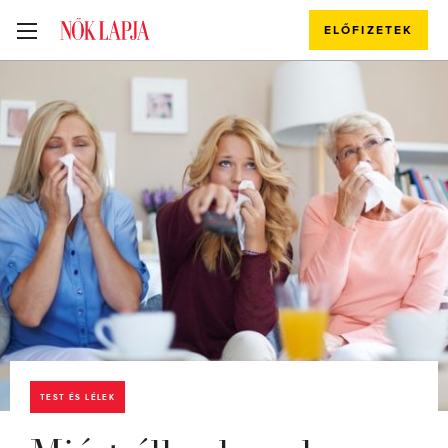
ELŐFIZETEK
TEST ÉS LÉLEK