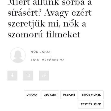
Miért állunk sorba a
sírásért? Avagy ezért
szeretjük mi, nők a
szomorú filmeket
NŐK LAPJA
2018. OKTÓBER 26.
DRÁMA
JEGYZET
PSZICHÉ
SÍRÓS FILMEK
TEST ÉS LÉLEK