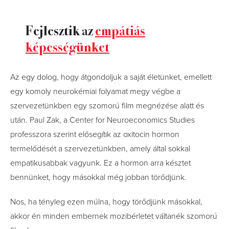
Fejlesztik az
empátiás
képességünket
Az egy dolog, hogy átgondoljuk a saját életünket, emellett
egy komoly neurokémiai folyamat megy végbe a
szervezetünkben egy szomorú film megnézése alatt és
után. Paul Zak, a Center for Neuroeconomics Studies
professzora szerint elősegítik az oxitocin hormon
termelődését a szervezetünkben, amely által sokkal
empatikusabbak vagyunk. Ez a hormon arra késztet
bennünket, hogy másokkal még jobban törődjünk.
Nos, ha tényleg ezen múlna, hogy törődjünk másokkal,
akkor én minden embernek mozibérletet váltanék szomorú