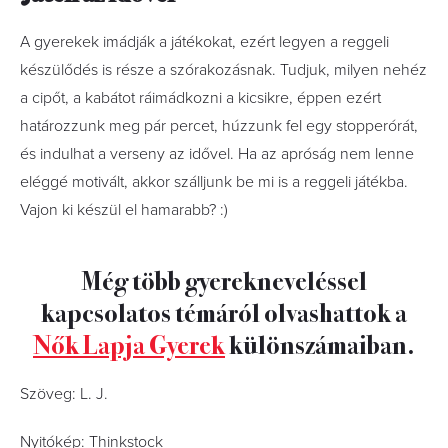
A gyerekek imádják a játékokat, ezért legyen a reggeli
készülődés is része a szórakozásnak. Tudjuk, milyen nehéz
a cipőt, a kabátot ráimádkozni a kicsikre, éppen ezért
határozzunk meg pár percet, húzzunk fel egy stopperórát,
és indulhat a verseny az idővel. Ha az apróság nem lenne
eléggé motivált, akkor szálljunk be mi is a reggeli játékba.
Vajon ki készül el hamarabb? :)
Még több gyerekneveléssel
kapcsolatos témáról olvashattok a
Nők Lapja Gyerek
különszámaiban.
Szöveg: L. J.
Nyitókép: Thinkstock