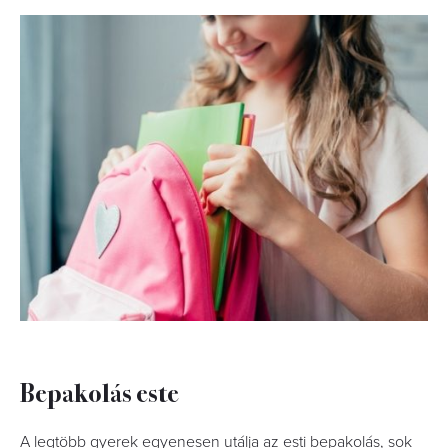
Bepakolás este
A legtöbb gyerek egyenesen utálja az esti bepakolás, sok