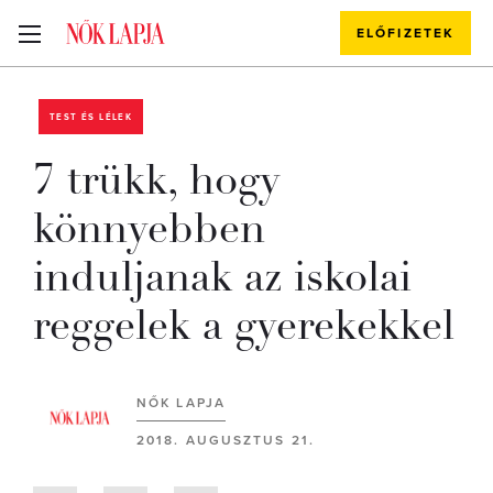
ELŐFIZETEK
TEST ÉS LÉLEK
7 trükk, hogy
könnyebben
induljanak az iskolai
reggelek a gyerekekkel
NŐK LAPJA
2018. AUGUSZTUS 21.