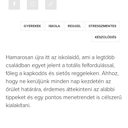
GYEREKEK
ISKOLA
REGGEL
STRESSZMENTES
KÉSZÜLŐDÉS
Hamarosan újra itt az iskolaidő, ami a legtöbb
családban egyet jelent a totális felfordulással,
főleg a kapkodós és sietős reggeleken. Ahhoz,
hogy ne kerüljünk minden nap kezdetén az
őrület határára, érdemes áttekinteni az alábbi
tippeket és egy pontos menetrendet is célszerű
kialakítani.