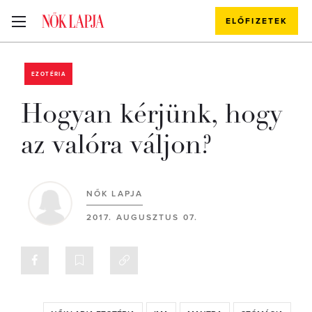
ELŐFIZETEK
EZOTÉRIA
Hogyan kérjünk, hogy
az valóra váljon?
NŐK LAPJA
2017. AUGUSZTUS 07.