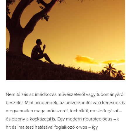
Nem túlzás az imádkozás művészetéről vagy tudományáról
beszélni. Mint mindennek, az univerzumtól való kérésnek is
megvannak a maga módszerei, technikái, mesterfogásai –
és bizony a kockázatai is. Egy modern neuroteológus – a
hit és ima testi hatásával foglalkozó orvos – így