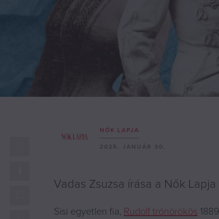
NŐK LAPJA
2025. JANUÁR 30.
Vadas Zsuzsa írása a Nők Lapja
Sisi egyetlen fia,
Rudolf trónörökös
1889.