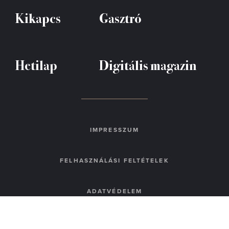
Kikapcs
Gasztró
Hetilap
Digitális magazin
IMPRESSZUM
FELHASZNÁLÁSI FELTÉTELEK
ADATVÉDELEM
KAPCSOLAT