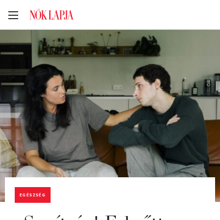
EGÉSZSÉG