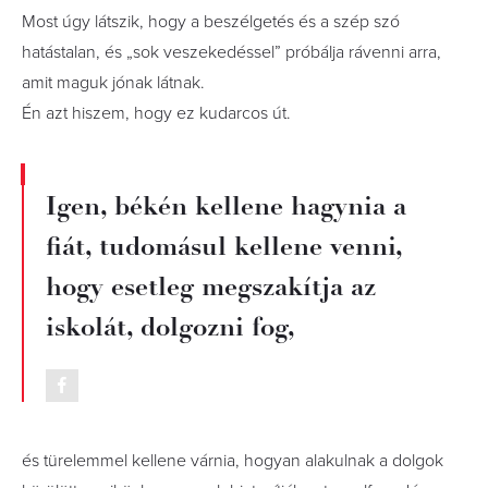
Most úgy látszik, hogy a beszélgetés és a szép szó
hatástalan, és „sok veszekedéssel” próbálja rávenni arra,
amit maguk jónak látnak.
Én azt hiszem, hogy ez kudarcos út.
Igen, békén kellene hagynia a
fiát, tudomásul kellene venni,
hogy esetleg megszakítja az
iskolát, dolgozni fog,
és türelemmel kellene várnia, hogyan alakulnak a dolgok