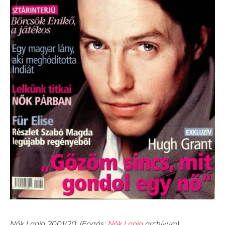
Nők Lapja 2001/20. (Forrás:
Nők Lapja
archívum)