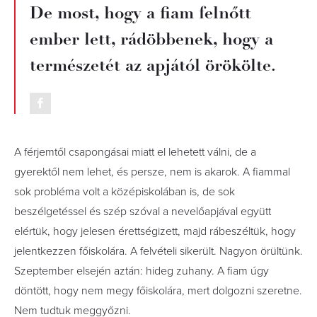
De most, hogy a fiam felnőtt
ember lett, rádöbbenek, hogy a
természetét az apjától örökölte.
A férjemtől csapongásai miatt el lehetett válni, de a
gyerektől nem lehet, és persze, nem is akarok. A fiammal
sok probléma volt a középiskolában is, de sok
beszélgetéssel és szép szóval a nevelőapjával együtt
elértük, hogy jelesen érettségizett, majd rábeszéltük, hogy
jelentkezzen főiskolára. A felvételi sikerült. Nagyon örültünk.
Szeptember elsején aztán: hideg zuhany. A fiam úgy
döntött, hogy nem megy főiskolára, mert dolgozni szeretne.
Nem tudtuk meggyőzni.