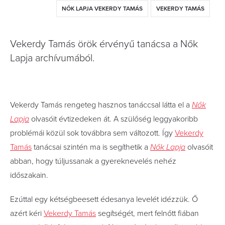
NŐK LAPJA VEKERDY TAMÁS
VEKERDY TAMÁS
Vekerdy Tamás örök érvényű tanácsa a Nők
Lapja archívumából.
Vekerdy Tamás rengeteg hasznos tanáccsal látta el a
Nők
Lapja
olvasóit évtizedeken át. A szülőség leggyakoribb
problémái közül sok továbbra sem változott. Így
Vekerdy
Tamás
tanácsai szintén ma is segíthetik a
Nők Lapja
olvasóit
abban, hogy túljussanak a gyereknevelés nehéz
időszakain.
Ezúttal egy kétségbeesett édesanya levelét idézzük. Ő
azért kéri
Vekerdy Tamás
segítségét, mert felnőtt fiában