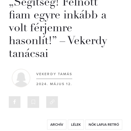
„Segítség! Felnőtt
fiam egyre inkább a
volt férjemre
hasonlít!” – Vekerdy
tanácsai
VEKERDY TAMÁS
2024. MÁJUS 12.
ARCHÍV
LÉLEK
NŐK LAPJA RETRÓ