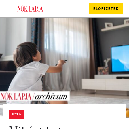
ELŐFIZETEK
RETRÓ