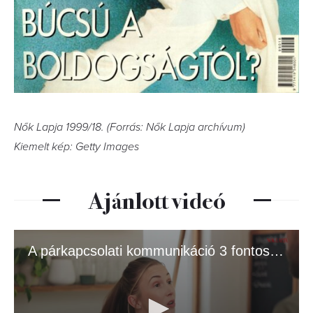
Nők Lapja 1999/18. (Forrás: Nők Lapja archívum)
Kiemelt kép: Getty Images
Ajánlott videó
A párkapcsolati kommunikáció 3 fontos szintje