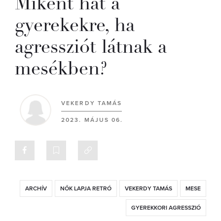
Miként hat a
gyerekekre, ha
agressziót látnak a
mesékben?
VEKERDY TAMÁS
2023. MÁJUS 06.
ARCHÍV
NŐK LAPJA RETRÓ
VEKERDY TAMÁS
MESE
GYEREKKORI AGRESSZIÓ