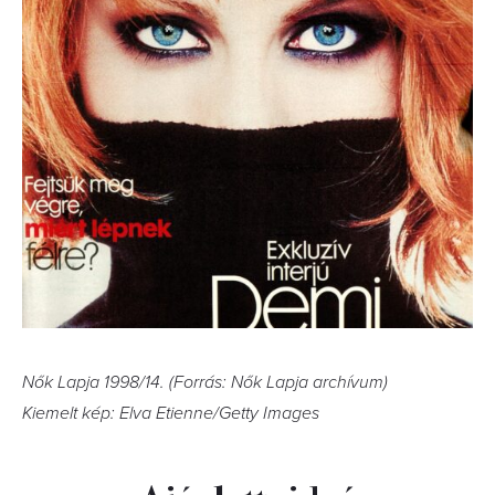
Nők Lapja 1998/14. (Forrás: Nők Lapja archívum)
Kiemelt kép: Elva Etienne/Getty Images