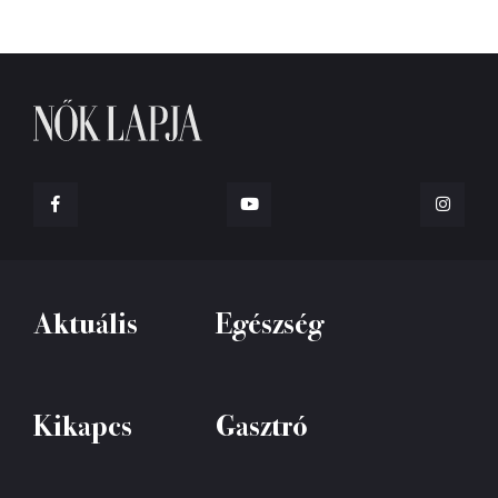
Aktuális
Egészség
Kikapcs
Gasztró