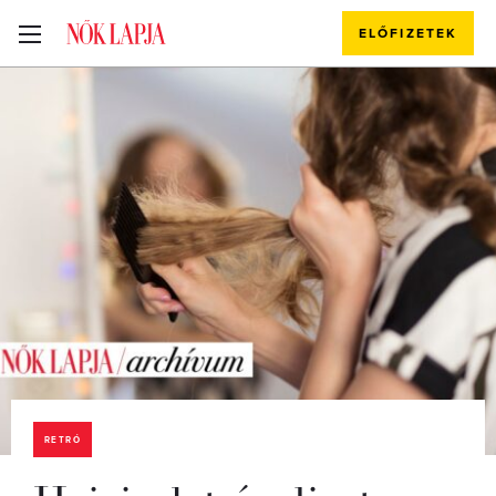
ELŐFIZETEK
RETRÓ