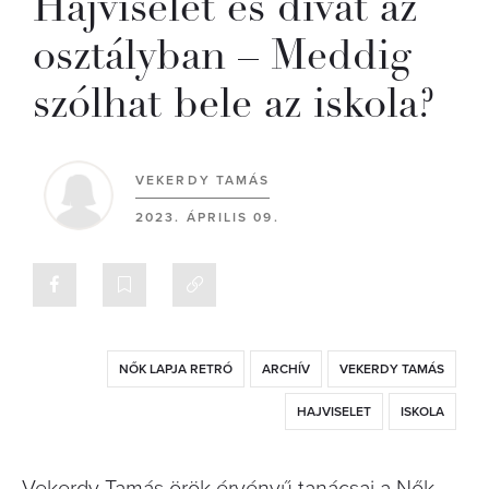
Hajviselet és divat az
osztályban – Meddig
szólhat bele az iskola?
VEKERDY TAMÁS
2023. ÁPRILIS 09.
NŐK LAPJA RETRÓ
ARCHÍV
VEKERDY TAMÁS
HAJVISELET
ISKOLA