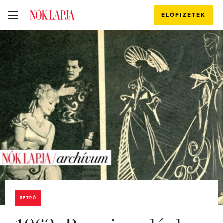
ELŐFIZETEK
RETRÓ