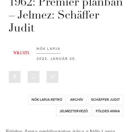
1962: Premier plánban
– Jelmez: Schäffer
Judit
NŐK LAPJA
2023. JANUÁR 25.
NŐK LAPJA RETRÓ
ARCHÍV
SCHÄFFER JUDIT
JELMEZTERVEZŐ
FÖLDES ANNA