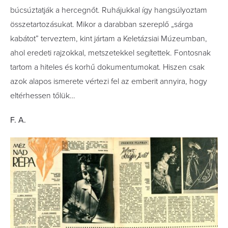
búcsúztatják a hercegnőt. Ruhájukkal így hangsúlyoztam
összetartozásukat. Mikor a darabban szereplő „sárga
kabátot” terveztem, kint jártam a Keletázsiai Múzeumban,
ahol eredeti rajzokkal, metszetekkel segítettek. Fontosnak
tartom a hiteles és korhű dokumentumokat. Hiszen csak
azok alapos ismerete vértezi fel az emberit annyira, hogy
eltérhessen tőlük…
F. A.