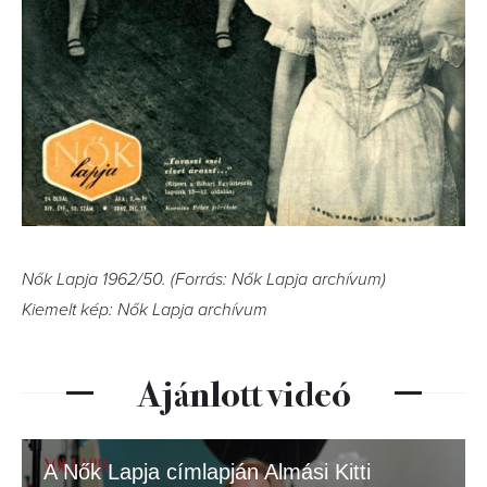
Nők Lapja 1962/50. (Forrás: Nők Lapja archívum)
Kiemelt kép: Nők Lapja archívum
Ajánlott videó
A Nők Lapja címlapján Almási Kitti