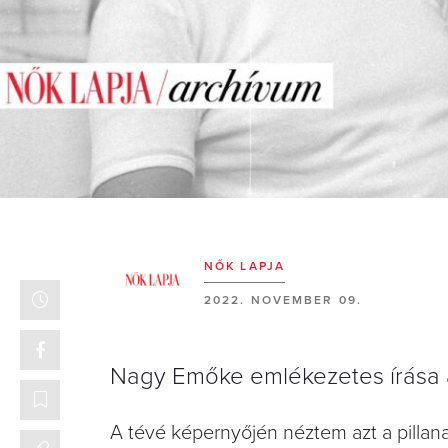
NŐK LAPJA
2022. NOVEMBER 09.
Nagy Emőke emlékezetes írása 
A tévé képernyőjén néztem azt a pillanat