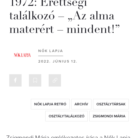
1972: Érettségi
találkozó – „Az alma
materért – mindent!”
NŐK LAPJA
2022. JÚNIUS 12.
NŐK LAPJA RETRÓ
ARCHÍV
OSZTÁLYTÁRSAK
OSZTÁLYTALÁLKOZÓ
ZSIGMONDI MÁRIA