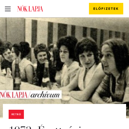
ELŐFIZETEK
RETRÓ