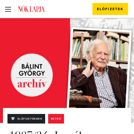
ELŐFIZETEK
ELŐFIZETŐKNEK
RETRÓ