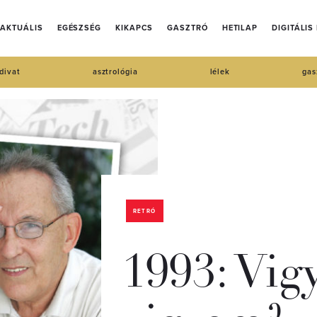
AKTUÁLIS
EGÉSZSÉG
KIKAPCS
GASZTRÓ
HETILAP
DIGITÁLIS
divat
asztrológia
lélek
gas
RETRÓ
1993: Vi