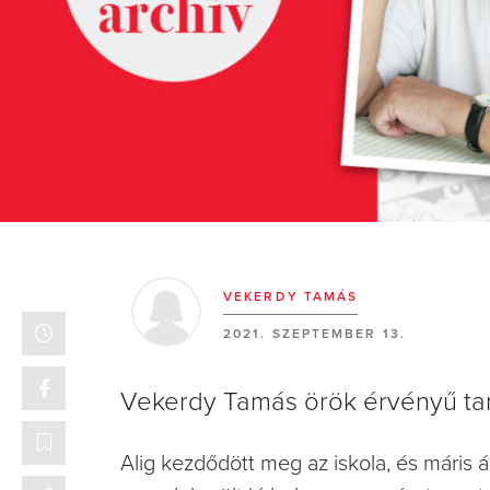
VEKERDY TAMÁS
2021. SZEPTEMBER 13.
Vekerdy Tamás örök érvényű tan
Alig kezdődött meg az iskola, és máris 