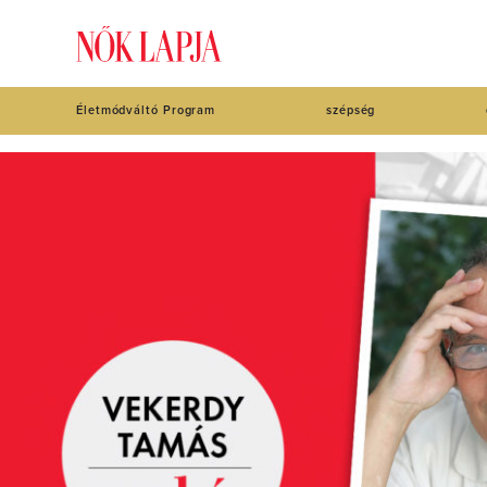
Életmódváltó Program
szépség