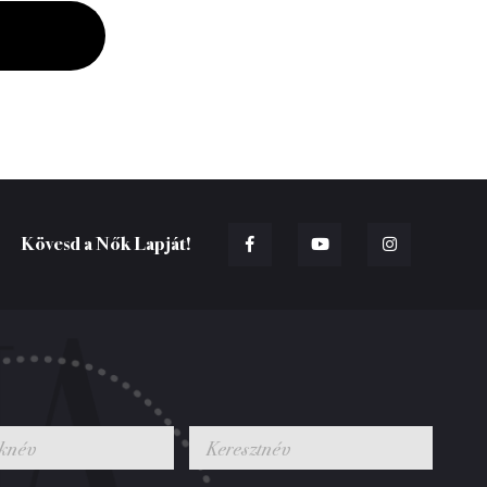
Kövesd a Nők Lapját!