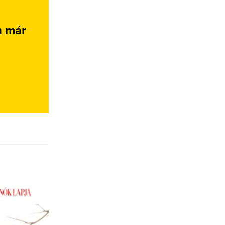
n már