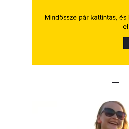
Mindössze pár kattintás, és
e