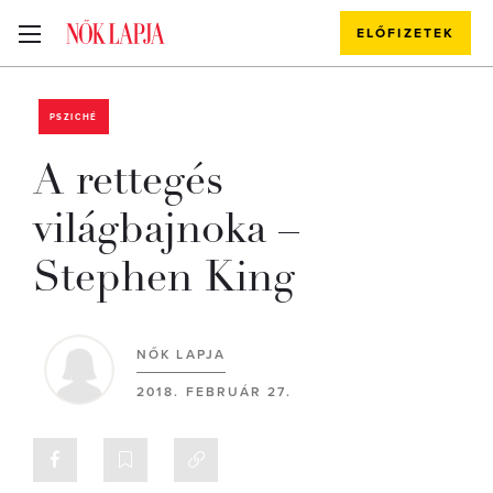
ELŐFIZETEK
PSZICHÉ
A rettegés
világbajnoka –
Stephen King
NŐK LAPJA
2018. FEBRUÁR 27.