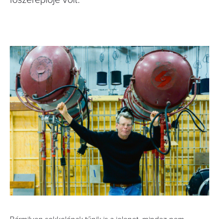
főszereplője volt.