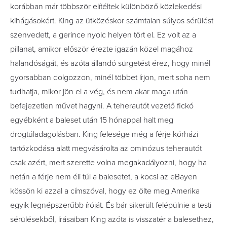
korábban már többször elítéltek különböz
ő
közlekedési
kihágásokért. King az ütközéskor számtalan súlyos sérülést
szenvedett, a gerince nyolc helyen tört el. Ez volt az a
pillanat, amikor el
ő
ször érezte igazán közel magához
halandóságát, és azóta állandó sürgetést érez, hogy minél
gyorsabban dolgozzon, minél többet írjon, mert soha nem
tudhatja, mikor jön el a vég, és nem akar maga után
befejezetlen m
ű
vet hagyni. A teherautót vezet
ő
fickó
egyébként a baleset után 15 hónappal halt meg
drogtúladagolásban. King felesége még a férje kórházi
tartózkodása alatt megvásárolta az ominózus teherautót
csak azért, mert szerette volna megakadályozni, hogy ha
netán a férje nem éli túl a balesetet, a kocsi az eBayen
kössön ki azzal a címszóval, hogy ez ölte meg Amerika
egyik legnépszer
ű
bb íróját. És bár sikerült felépülnie a testi
sérülésekb
ő
l, írásaiban King azóta is visszatér a balesethez,