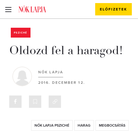
ELŐFIZETEK
PSZICHÉ
Oldozd fel a haragod!
NŐK LAPJA
2016. DECEMBER 12.
NŐK LAPJA PSZICHÉ
HARAG
MEGBOCSÁTÁS