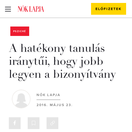
ELŐFIZETEK
PSZICHÉ
A hatékony tanulás
iránytűi, hogy jobb
legyen a bizonyítvány
NŐK LAPJA
2016. MÁJUS 23.