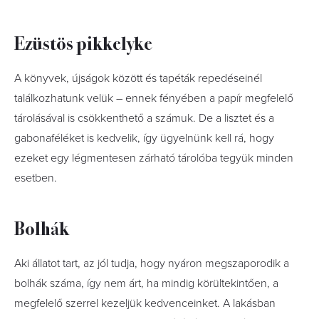
Ezüstös pikkelyke
A könyvek, újságok között és tapéták repedéseinél
találkozhatunk velük – ennek fényében a papír megfelelő
tárolásával is csökkenthető a számuk. De a lisztet és a
gabonaféléket is kedvelik, így ügyelnünk kell rá, hogy
ezeket egy légmentesen zárható tárolóba tegyük minden
esetben.
Bolhák
Aki állatot tart, az jól tudja, hogy nyáron megszaporodik a
bolhák száma, így nem árt, ha mindig körültekintően, a
megfelelő szerrel kezeljük kedvenceinket. A lakásban