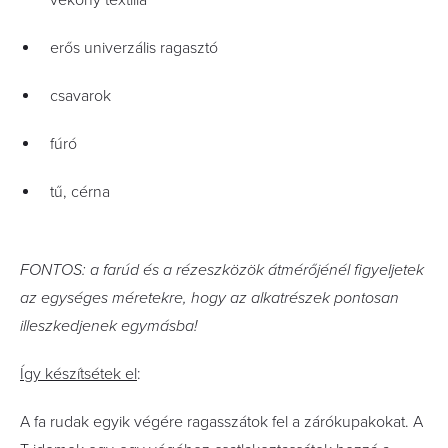
erős univerzális ragasztó
csavarok
fúró
tű, cérna
FONTOS: a farúd és a rézeszközök átmérőjénél figyeljetek
az egységes méretekre, hogy az alkatrészek pontosan
illeszkedjenek egymásba!
Így készítsétek el
:
A fa rudak egyik végére ragasszátok fel a zárókupakokat. A