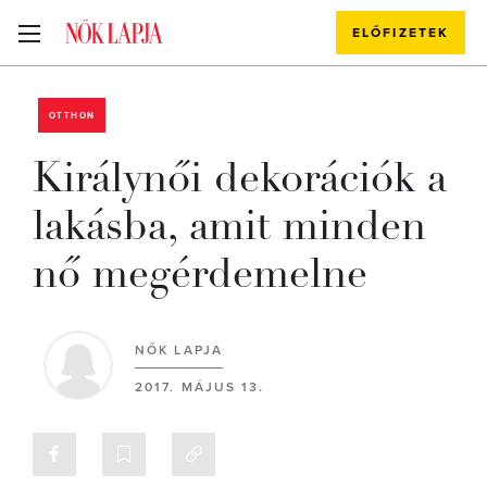
ELŐFIZETEK
OTTHON
Királynői dekorációk a
lakásba, amit minden
nő megérdemelne
NŐK LAPJA
2017. MÁJUS 13.