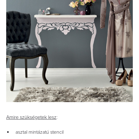
Amire szükségetek lesz
:
asztal mintázatú stencil