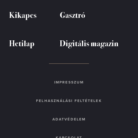
Kikapcs
Gasztró
Hetilap
Digitális magazin
IMPRESSZUM
FELHASZNÁLÁSI FELTÉTELEK
ADATVÉDELEM
KAPCSOLAT