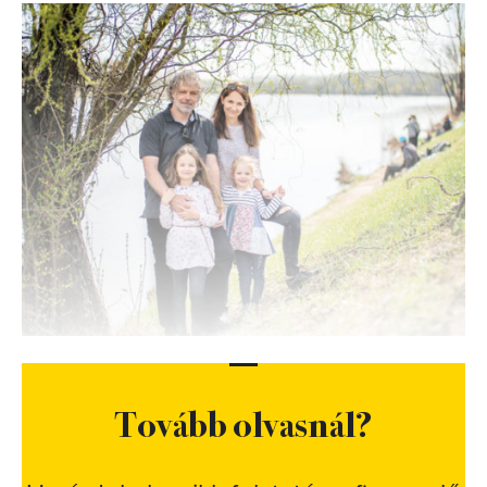
Tovább olvasnál?