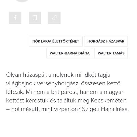
NŐK LAPJA ÉLETTÖRTÉNET
HORGÁSZ HÁZASPÁR
WALTER-BARNA DIÁNA
WALTER TAMÁS
Olyan házaspár, amelynek mindkét tagja
világbajnok versenyhorgász, összesen kettő
létezik. Mi nem a brit párost, hanem a magyar
kettőst kerestük és találtuk meg Kecskeméten
– hol másutt, mint vízparton? Szigeti Hajni írása.