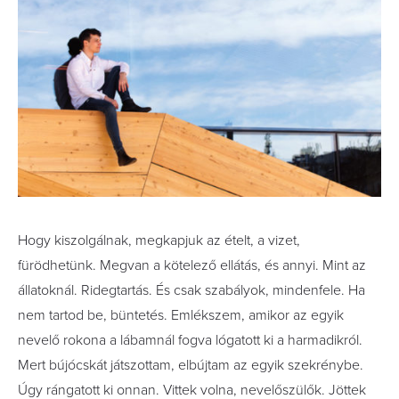
Hogy kiszolgálnak, megkapjuk az ételt, a vizet,
fürödhetünk. Megvan a kötelező ellátás, és annyi. Mint az
állatoknál. Ridegtartás. És csak szabályok, mindenfele. Ha
nem tartod be, büntetés. Emlékszem, amikor az egyik
nevelő rokona a lábamnál fogva lógatott ki a harmadikról.
Mert bújócskát játszottam, elbújtam az egyik szekrénybe.
Úgy rángatott ki onnan. Vittek volna, nevelőszülők. Jöttek