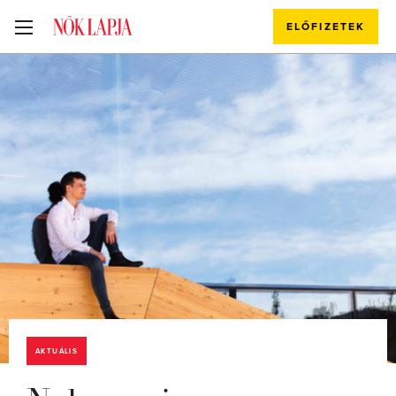
ELŐFIZETEK
AKTUÁLIS