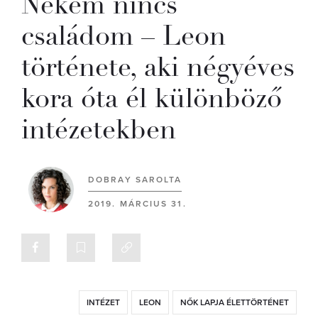
Nekem nincs
családom – Leon
története, aki négyéves
kora óta él különböző
intézetekben
DOBRAY SAROLTA
2019. MÁRCIUS 31.
INTÉZET
LEON
NŐK LAPJA ÉLETTÖRTÉNET