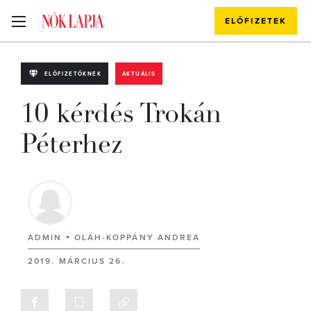
ELŐFIZETEK
ELŐFIZETŐKNEK
AKTUÁLIS
10 kérdés Trokán
Péterhez
ADMIN
OLÁH-KOPPÁNY ANDREA
2019. MÁRCIUS 26.