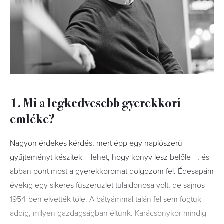
1. Mi a legkedvesebb gyerekkori
emléke?
Nagyon érdekes kérdés, mert épp egy naplószerű
gyűjteményt készítek – lehet, hogy könyv lesz belőle –, és
abban pont most a gyerekkoromat dolgozom fel. Édesapám
évekig egy sikeres fűszerüzlet tulajdonosa volt, de sajnos
1954-ben elvették tőle. A bátyámmal talán fel sem fogtuk
addig, milyen gazdagságban éltünk. Karácsonykor mindig