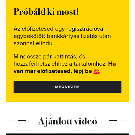
Próbáld ki most!
Az előfizetésed egy regisztrációval
egybekötött bankkártyás fizetés után
azonnal elindul.
Mindössze pár kattintás, és
hozzáférhetsz ehhez a tartalomhoz.
Ha
van már előfizetésed, lépj be
itt
.
MEGNÉZEM
Ajánlott videó