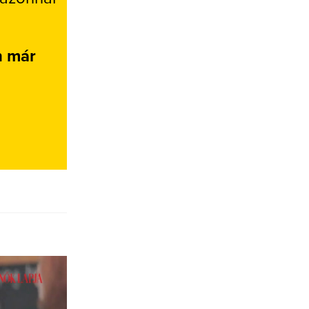
n már