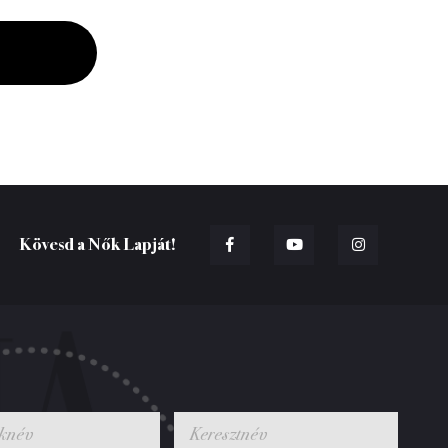
Kövesd a Nők Lapját!