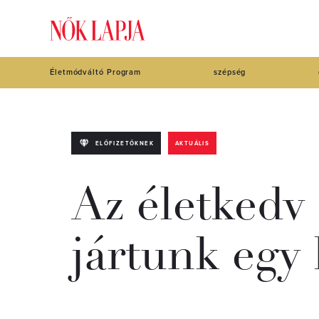
Életmódváltó Program
szépség
ELŐFIZETŐKNEK
AKTUÁLIS
Az életkedv
jártunk egy