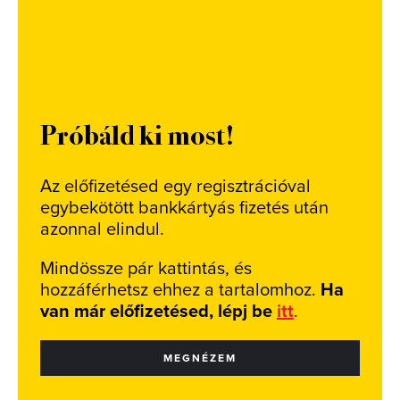
Próbáld ki most!
Az előfizetésed egy regisztrációval
egybekötött bankkártyás fizetés után
azonnal elindul.
Mindössze pár kattintás, és
hozzáférhetsz ehhez a tartalomhoz.
Ha
van már előfizetésed, lépj be
itt
.
MEGNÉZEM