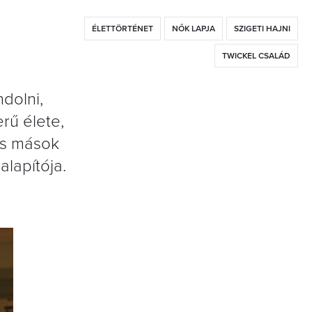
ÉLETTÖRTÉNET
NŐK LAPJA
SZIGETI HAJNI
TWICKEL CSALÁD
dolni,
rű élete,
is mások
alapítója.