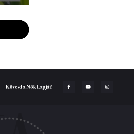
Kövesd a Nők Lapját!