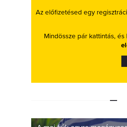
Az előfizetésed egy regisztrác
Mindössze pár kattintás, és
e