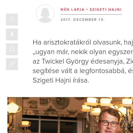
NŐK LAPJA
SZIGETI HAJNI
2017. DECEMBER 15.
Ha arisztokratákról olvasunk, ha
„ugyan már, nekik olyan egyszer
az Twickel György édesanyja, Zi
segítése vált a legfontosabbá, és
Szigeti Hajni írása.