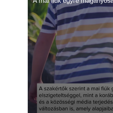
A mai fiúk egyre magányos