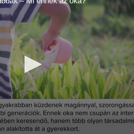
abbak – Mi ennek az oka?