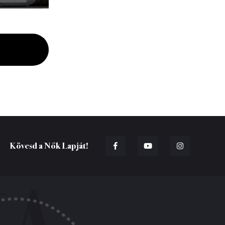
Kövesd a Nők Lapját!