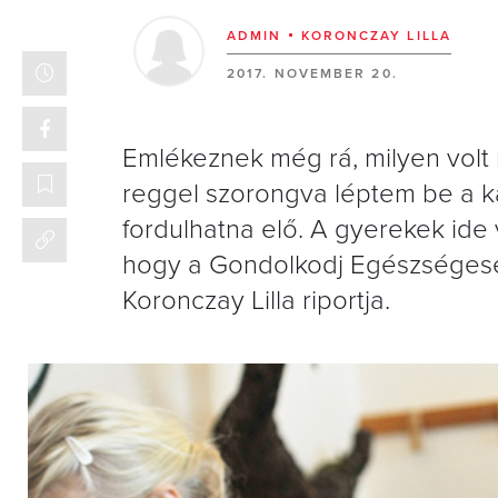
ADMIN
KORONCZAY LILLA
2017. NOVEMBER 20.
Emlékeznek még rá, milyen volt
reggel szorongva léptem be a 
fordulhatna elő. A gyerekek ide 
hogy a Gondolkodj Egészségese
Koronczay Lilla riportja.