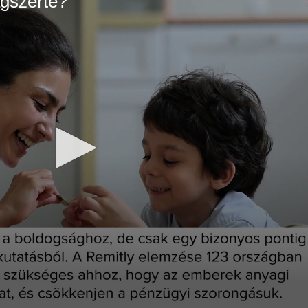
ágszerte?