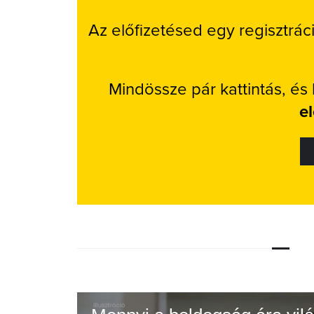
Az előfizetésed egy regisztrác
Mindössze pár kattintás, és
e