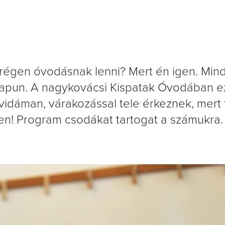
 régen óvodásnak lenni? Mert én igen. Min
kapun. A nagykovácsi Kispatak Óvodában 
vidáman, várakozással tele érkeznek, mert 
n! Program csodákat tartogat a számukra.