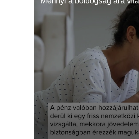
Mennyi a boldogság ára vil