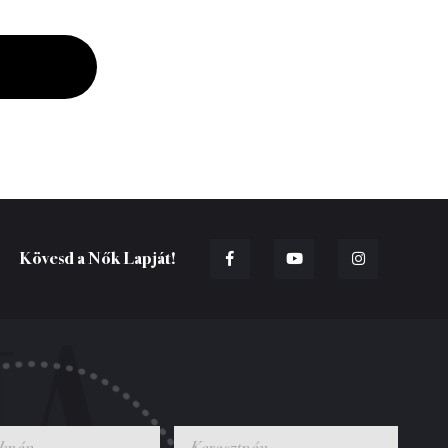
Kövesd a Nők Lapját!