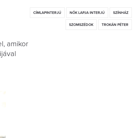
CÍMLAPINTERJÚ
NŐK LAPJA INTERJÚ
SZÍNHÁZ
SZOMSZÉDOK
TROKÁN PÉTER
l, amikor
jával