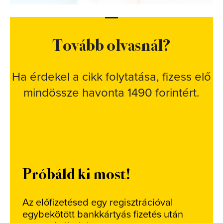
Tovább olvasnál?
Ha érdekel a cikk folytatása, fizess elő
mindössze havonta 1490 forintért.
Próbáld ki most!
Az előfizetésed egy regisztrációval
egybekötött bankkártyás fizetés után