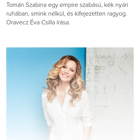
Tomán Szabina egy empire szabású, kék nyári
ruhában, smink nélkül, és kifejezetten ragyog.
Oravecz Éva Csilla írása.