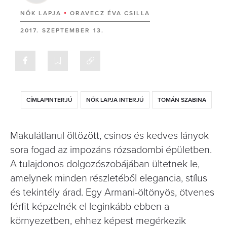
NŐK LAPJA
ORAVECZ ÉVA CSILLA
2017. SZEPTEMBER 13.
CÍMLAPINTERJÚ
NŐK LAPJA INTERJÚ
TOMÁN SZABINA
Makulátlanul öltözött, csinos és kedves lányok
sora fogad az impozáns rózsadombi épületben.
A tulajdonos dolgozószobájában ültetnek le,
amelynek minden részletéből elegancia, stílus
és tekintély árad. Egy Armani-öltönyös, ötvenes
férﬁt képzelnék el leginkább ebben a
környezetben, ehhez képest megérkezik