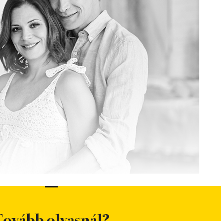
ovább olvasnál?