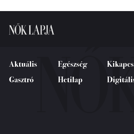
Aktuális
Egészség
Kikapcs
Gasztró
Hetilap
Digitáli