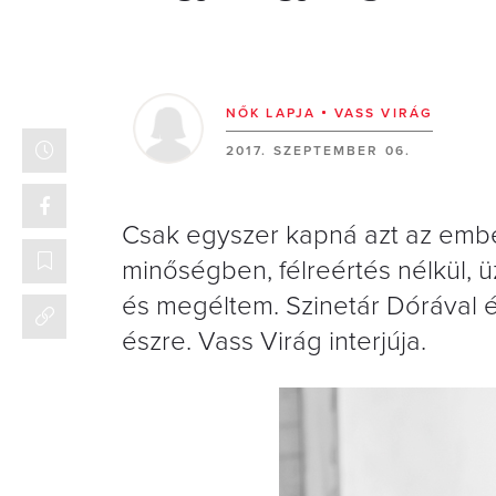
NŐK LAPJA
VASS VIRÁG
2017. SZEPTEMBER 06.
Csak egyszer kapná azt az ember
minőségben, félreértés nélkül, 
és megéltem. Szinetár Dórával é
észre. Vass Virág interjúja.