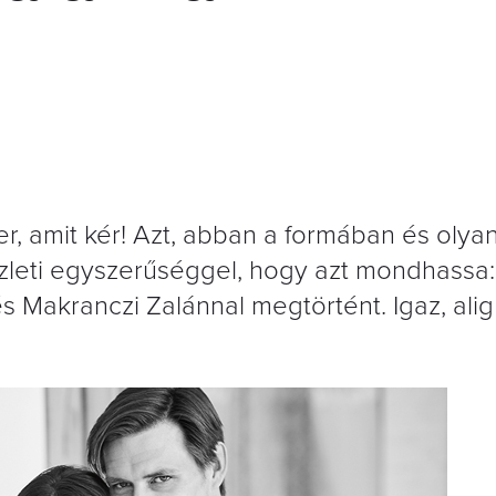
, amit kér! Azt, abban a formában és olya
üzleti egyszerűséggel, hogy azt mondhassa:
s Makranczi Zalánnal megtörtént. Igaz, alig