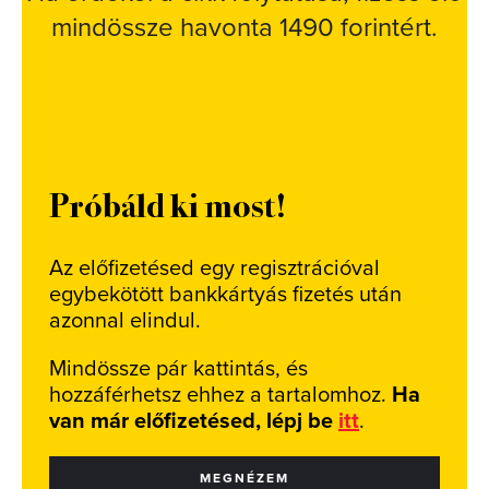
mindössze havonta 1490 forintért.
Próbáld ki most!
Az előfizetésed egy regisztrációval
egybekötött bankkártyás fizetés után
azonnal elindul.
Mindössze pár kattintás, és
hozzáférhetsz ehhez a tartalomhoz.
Ha
van már előfizetésed, lépj be
itt
.
MEGNÉZEM