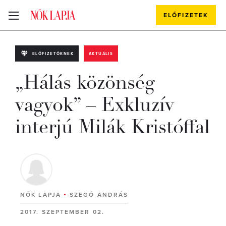
ELŐFIZETEK
ELŐFIZETŐKNEK
AKTUÁLIS
„Hálás közönség
vagyok” – Exkluzív
interjú Milák Kristóffal
NŐK LAPJA
SZEGŐ ANDRÁS
2017. SZEPTEMBER 02.