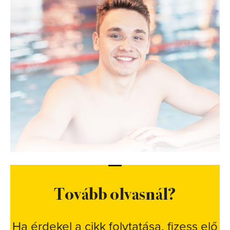
Tovább olvasnál?
Ha érdekel a cikk folytatása, fizess elő