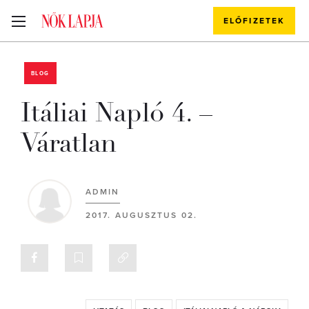
ELŐFIZETEK
BLOG
Itáliai Napló 4. –
Váratlan
ADMIN
2017. AUGUSZTUS 02.