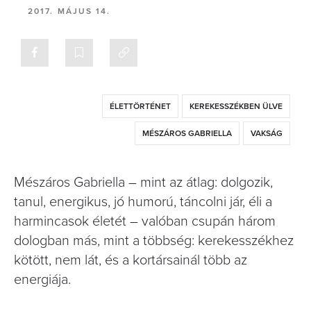
2017. MÁJUS 14.
ÉLETTÖRTÉNET
KEREKESSZÉKBEN ÜLVE
MÉSZÁROS GABRIELLA
VAKSÁG
Mészáros Gabriella – mint az átlag: dolgozik,
tanul, energikus, jó humorú, táncolni jár, éli a
harmincasok életét – valóban csupán három
dologban más, mint a többség: kerekesszékhez
kötött, nem lát, és a kortársainál több az
energiája.