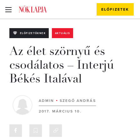
ELŐFIZETEK
ELŐFIZETŐKNEK
AKTUÁLIS
Az élet szörnyű és
csodálatos – Interjú
Békés Italával
ADMIN
SZEGŐ ANDRÁS
2017. MÁRCIUS 10.