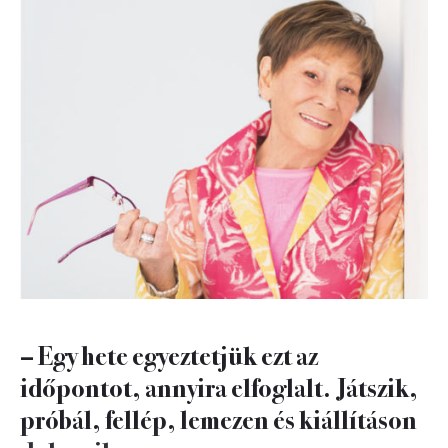
– Egy hete egyeztetjük ezt az
időpontot, annyira elfoglalt. Játszik,
próbál, fellép, lemezen és kiállításon