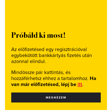
Próbáld ki most!
Az előfizetésed egy regisztrációval
egybekötött bankkártyás fizetés után
azonnal elindul.
Mindössze pár kattintás, és
hozzáférhetsz ehhez a tartalomhoz.
Ha
van már előfizetésed, lépj be
itt
.
MEGNÉZEM