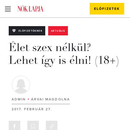
ELŐFIZETEK
ELŐFIZETŐKNEK
AKTUÁLIS
Élet szex nélkül?
Lehet így is élni! (18+)
ADMIN
ÁRVAI MAGDOLNA
2017. FEBRUÁR 27.