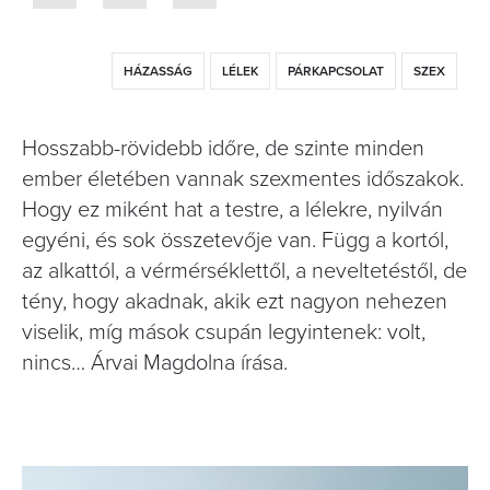
HÁZASSÁG
LÉLEK
PÁRKAPCSOLAT
SZEX
Hosszabb-rövidebb időre, de szinte minden
ember életében vannak szexmentes időszakok.
Hogy ez miként hat a testre, a lélekre, nyilván
egyéni, és sok összetevője van. Függ a kortól,
az alkattól, a vérmérséklettől, a neveltetéstől, de
tény, hogy akadnak, akik ezt nagyon nehezen
viselik, míg mások csupán legyintenek: volt,
nincs… Árvai Magdolna írása.