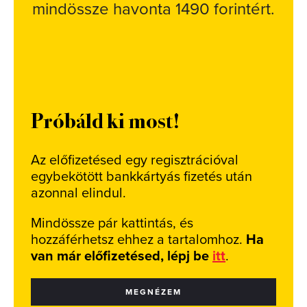
mindössze havonta 1490 forintért.
Próbáld ki most!
Az előfizetésed egy regisztrációval
egybekötött bankkártyás fizetés után
azonnal elindul.
Mindössze pár kattintás, és
hozzáférhetsz ehhez a tartalomhoz.
Ha
van már előfizetésed, lépj be
itt
.
MEGNÉZEM