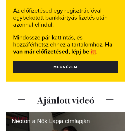
Az előfizetésed egy regisztrációval
egybekötött bankkártyás fizetés után
azonnal elindul.
Mindössze pár kattintás, és
hozzáférhetsz ehhez a tartalomhoz.
Ha
van már előfizetésed, lépj be
itt
.
MEGNÉZEM
Ajánlott videó
Neoton a Nők Lapja címlapján