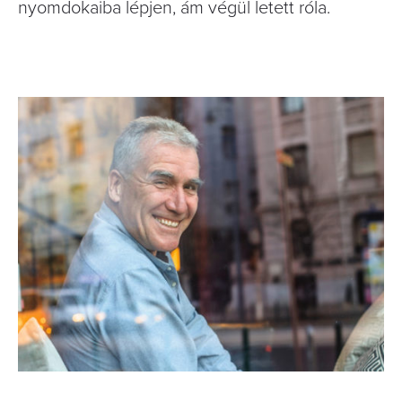
nyomdokaiba lépjen, ám végül letett róla.