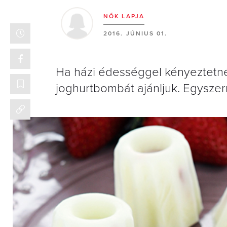
NŐK LAPJA
2016. JÚNIUS 01.
Ha házi édességgel kényeztetné
joghurtbombát ajánljuk. Egyszerr