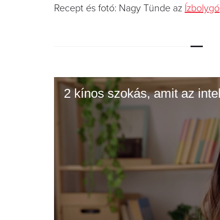
Recept és fotó: Nagy Tünde az
Ízbolygó
2 kínos szokás, amit az int