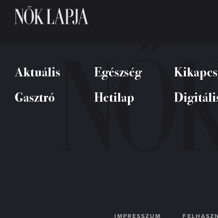
Aktuális
Egészség
Kikapcs
Gasztró
Hetilap
Digitáli
IMPRESSZUM
FELHASZN