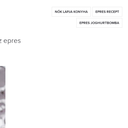
NŐK LAPJA KONYHA
EPRES RECEPT
EPRES JOGHURTBOMBA
z epres