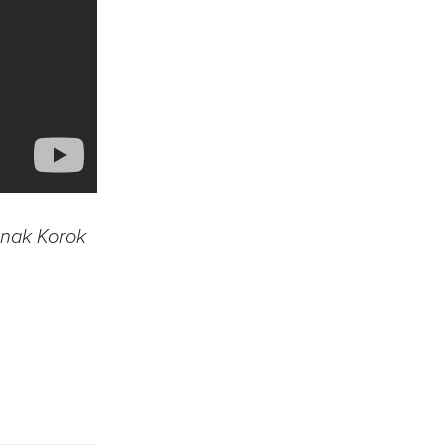
ának Korok