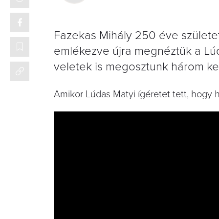
Fazekas Mihály 250 éve születet
emlékezve újra megnéztük a Lúda
veletek is megosztunk három ke
Amikor Lúdas Matyi ígéretet tett, hogy