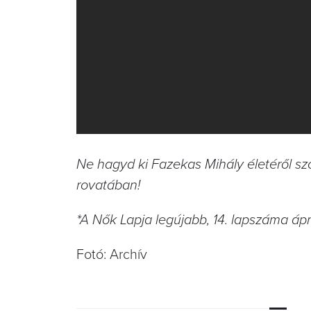
Ne hagyd ki Fazekas Mihály életéről sz
rovatában!
*A Nők Lapja legújabb, 14. lapszáma ápri
Fotó: Archív