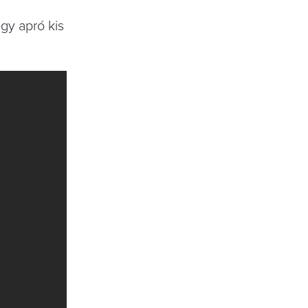
gy apró kis