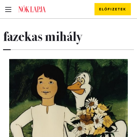
ELŐFIZETEK
fazekas mihály