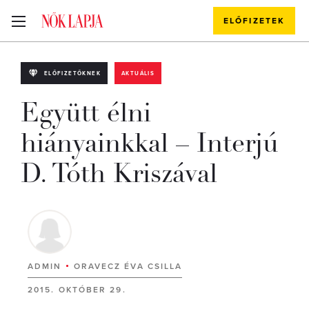
ELŐFIZETEK
ELŐFIZETŐKNEK
AKTUÁLIS
Együtt élni
hiányainkkal – Interjú
D. Tóth Kriszával
ADMIN
ORAVECZ ÉVA CSILLA
2015. OKTÓBER 29.