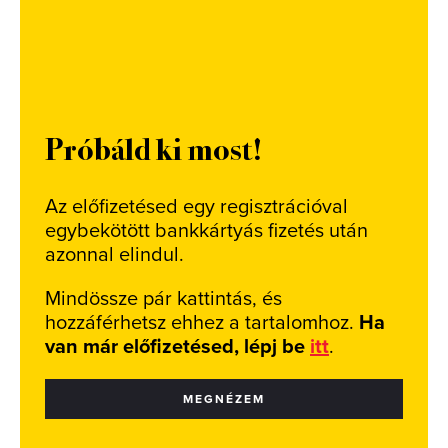
Próbáld ki most!
Az előfizetésed egy regisztrációval
egybekötött bankkártyás fizetés után
azonnal elindul.
Mindössze pár kattintás, és
hozzáférhetsz ehhez a tartalomhoz.
Ha
van már előfizetésed, lépj be
itt
.
MEGNÉZEM