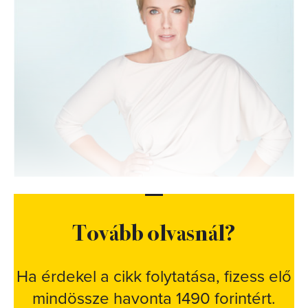
Tovább olvasnál?
Ha érdekel a cikk folytatása, fizess elő
mindössze havonta 1490 forintért.