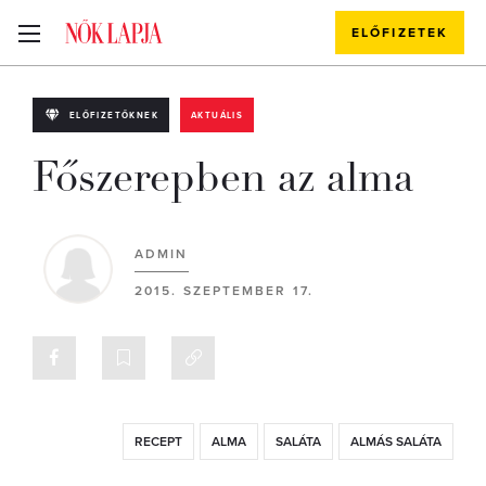
ELŐFIZETEK
ELŐFIZETŐKNEK
AKTUÁLIS
Főszerepben az alma
ADMIN
2015. SZEPTEMBER 17.
RECEPT
ALMA
SALÁTA
ALMÁS SALÁTA