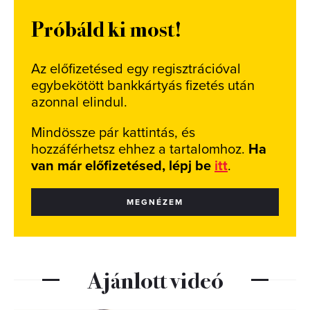
Próbáld ki most!
Az előfizetésed egy regisztrációval
egybekötött bankkártyás fizetés után
azonnal elindul.
Mindössze pár kattintás, és
hozzáférhetsz ehhez a tartalomhoz.
Ha
van már előfizetésed, lépj be
itt
.
MEGNÉZEM
Ajánlott videó