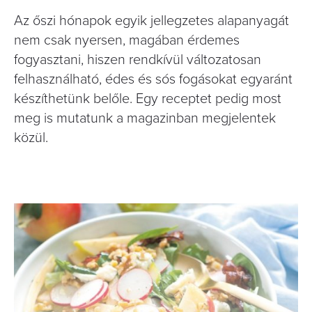
Az őszi hónapok egyik jellegzetes alapanyagát
nem csak nyersen, magában érdemes
fogyasztani, hiszen rendkívül változatosan
felhasználható, édes és sós fogásokat egyaránt
készíthetünk belőle. Egy receptet pedig most
meg is mutatunk a magazinban megjelentek
közül.