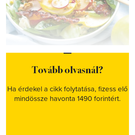
Tovább olvasnál?
Ha érdekel a cikk folytatása, fizess elő
mindössze havonta 1490 forintért.