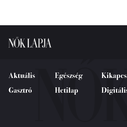
Aktuális
Egészség
Kikapcs
Gasztró
Hetilap
Digitáli