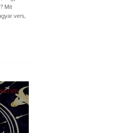
? Mit
gyar vers,