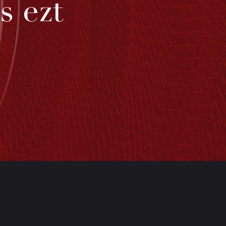
s ezt