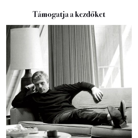
Támogatja a kezdőket