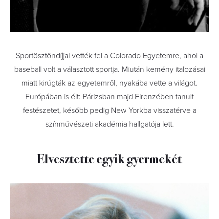
Sportösztöndíjjal vették fel a Colorado Egyetemre, ahol a
baseball volt a választott sportja. Miután kemény italozásai
miatt kirúgták az egyetemről, nyakába vette a világot.
Európában is élt: Párizsban majd Firenzében tanult
festészetet, később pedig New Yorkba visszatérve a
színművészeti akadémia hallgatója lett.
Elvesztette egyik gyermekét