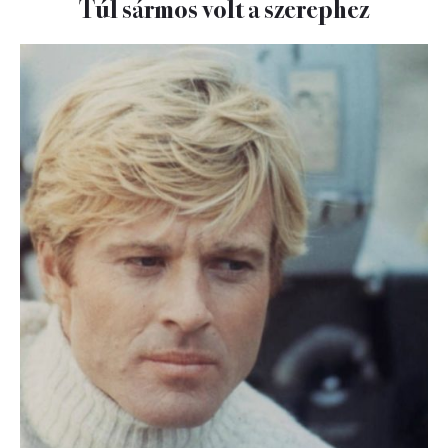
Túl sármos volt a szerephez