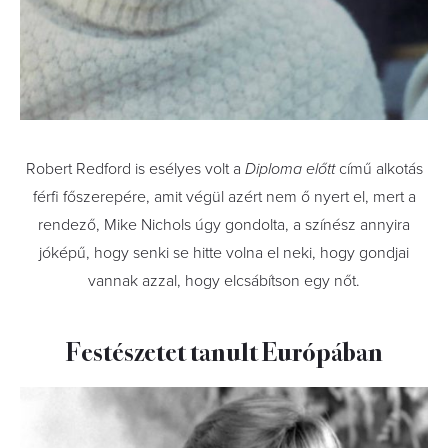
Robert Redford is esélyes volt a
Diploma előtt
című alkotás
férfi főszerepére, amit végül azért nem ő nyert el, mert a
rendező, Mike Nichols úgy gondolta, a színész annyira
jóképű, hogy senki se hitte volna el neki, hogy gondjai
vannak azzal, hogy elcsábítson egy nőt.
Festészetet tanult Európában