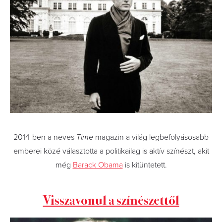
2014-ben a neves
Time
magazin a világ legbefolyásosabb
emberei közé választotta a politikailag is aktív színészt, akit
még
Barack Obama
is kitüntetett.
Visszavonul a színészettől