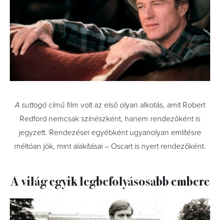
A suttogó
című film volt az első olyan alkotás, amit Robert
Redford nemcsak színészként, hanem rendezőként is
jegyzett. Rendezései egyébként ugyanolyan említésre
méltóan jók, mint alakításai – Oscart is nyert rendezőként.
A világ egyik legbefolyásosabb embere