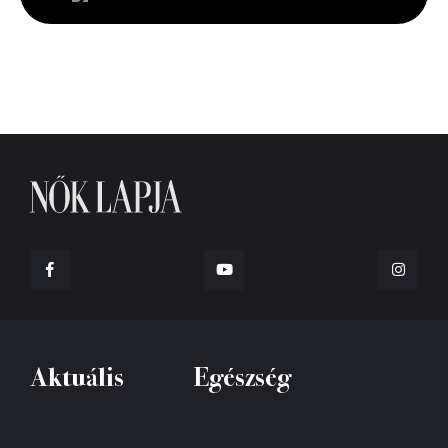
seconds
Aktuális
Egészség