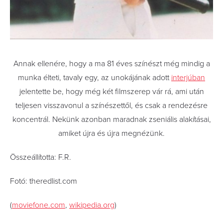
Annak ellenére, hogy a ma 81 éves színészt még mindig a
munka élteti, tavaly egy, az unokájának adott
interjúban
jelentette be, hogy még két filmszerep vár rá, ami után
teljesen visszavonul a színészettől, és csak a rendezésre
koncentrál. Nekünk azonban maradnak zseniális alakításai,
amiket újra és újra megnézünk.
Összeállította: F.R.
Fotó: theredlist.com
(
moviefone.com
,
wikipedia.org
)