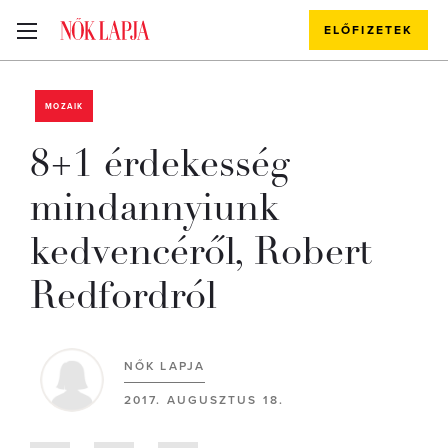
ELŐFIZETEK
MOZAIK
8+1 érdekesség
mindannyiunk
kedvencéről, Robert
Redfordról
NŐK LAPJA
2017. AUGUSZTUS 18.