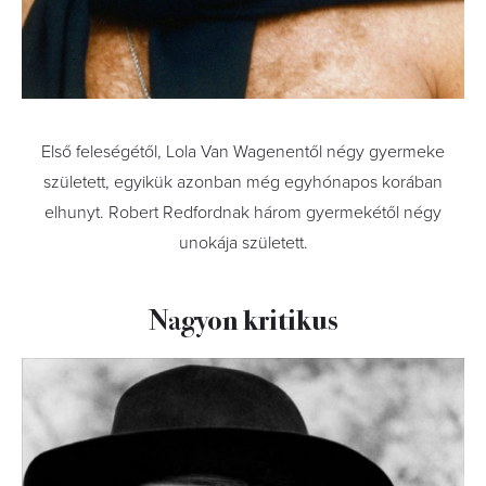
Első feleségétől, Lola Van Wagenentől négy gyermeke
született, egyikük azonban még egyhónapos korában
elhunyt. Robert Redfordnak három gyermekétől négy
unokája született.
Nagyon kritikus