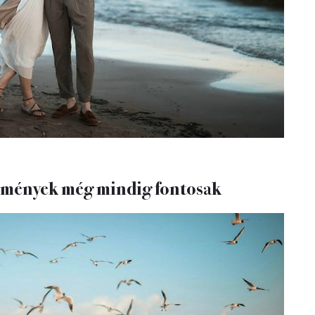
lmények még mindig fontosak