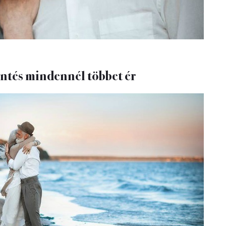
intés mindennél többet ér