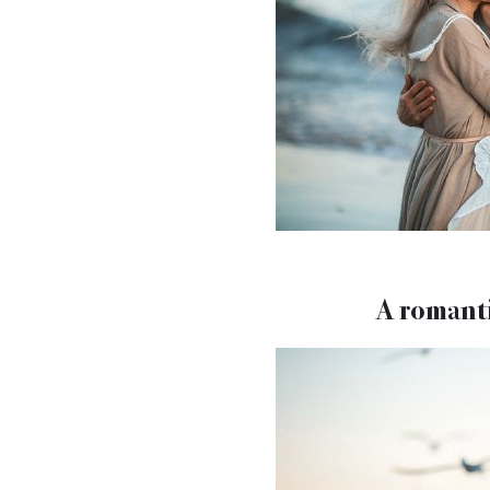
A romanti