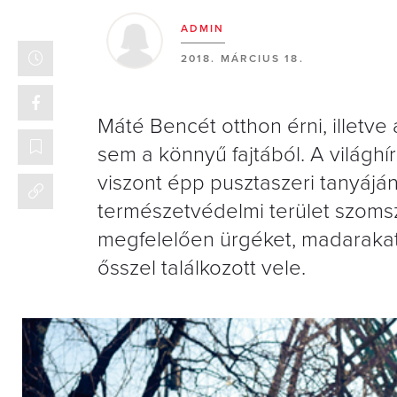
ADMIN
2018. MÁRCIUS 18.
Máté Bencét otthon érni, illetve 
sem a könnyű fajtából. A világhí
viszont épp pusztaszeri tanyájá
természetvédelmi terület szoms
megfelelően ürgéket, madarakat...
ősszel találkozott vele.