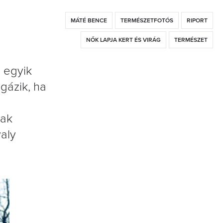
MÁTÉ BENCE
TERMÉSZETFOTÓS
RIPORT
NŐK LAPJA KERT ÉS VIRÁG
TERMÉSZET
, egyik
gázik, ha
nak
valy