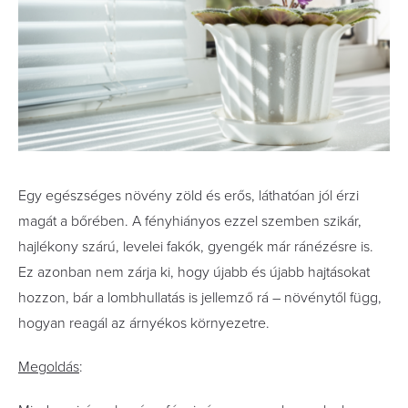
Egy egészséges növény zöld és erős, láthatóan jól érzi
magát a bőrében. A fényhiányos ezzel szemben szikár,
hajlékony szárú, levelei fakók, gyengék már ránézésre is.
Ez azonban nem zárja ki, hogy újabb és újabb hajtásokat
hozzon, bár a lombhullatás is jellemző rá – növénytől függ,
hogyan reagál az árnyékos környezetre.
Megoldás
: