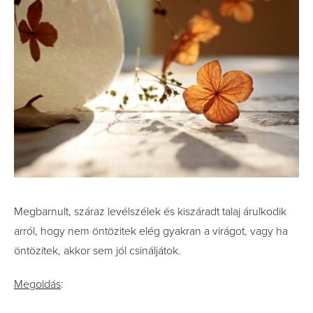
Megbarnult, száraz levélszélek és kiszáradt talaj árulkodik
arról, hogy nem öntözitek elég gyakran a virágot, vagy ha
öntözitek, akkor sem jól csináljátok.
Megoldás
: