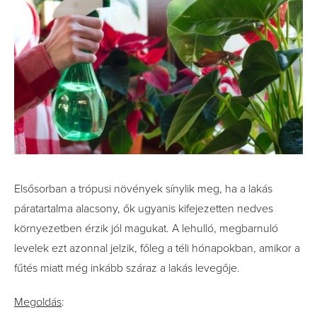
Elsősorban a trópusi növények sínylik meg, ha a lakás
páratartalma alacsony, ők ugyanis kifejezetten nedves
környezetben érzik jól magukat. A lehulló, megbarnuló
levelek ezt azonnal jelzik, főleg a téli hónapokban, amikor a
fűtés miatt még inkább száraz a lakás levegője.
Megoldás
: