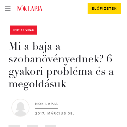
ELŐFIZETEK
KERT ÉS VIRÁG
Mi a baja a
szobanövényednek? 6
gyakori probléma és a
megoldásuk
NŐK LAPJA
2017. MÁRCIUS 08.