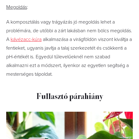
Megoldás
:
A komposztálás vagy trágyázás jó megoldás lehet a
problémára, de utóbbi a zárt lakásban nem bölcs megoldás.
A
kávézacc-kúra
alkalmazása a virágföldön viszont kiváltja a
fentieket, ugyanis javítja a talaj szerkezetét és csökkenti a
pH-értékét is. Egyedül tűlevelűeknél nem szabad
alkalmazni ezt a módszert, ilyenkor az egyetlen segítség a
mesterséges tápoldat.
Fullasztó párahiány