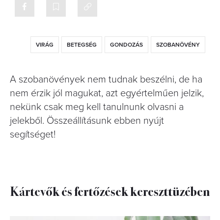
VIRÁG
BETEGSÉG
GONDOZÁS
SZOBANÖVÉNY
A szobanövények nem tudnak beszélni, de ha
nem érzik jól magukat, azt egyértelműen jelzik,
nekünk csak meg kell tanulnunk olvasni a
jelekből. Összeállításunk ebben nyújt
segítséget!
Kártevők és fertőzések kereszttüzében