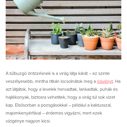
A túlbuzgó öntözésnek is a virág látja kárát – ez szinte
veszélyesebb, mintha ritkán locsolnátok meg a
növényt
. Ha
azt látjátok, hogy a levelek hervadtak, lankadtak, puhák és
hajlékonyak, biztosra vehetitek, hogy a virág túl sok vizet
kap. Elsősorban a pozsgásokkal – például a kaktusszal,
majomkenyérfával – érdemes vigyázni, mert ezek
vízigénye nagyon kicsi.