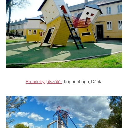
Brumleby játszótér
, Koppenhága, Dánia