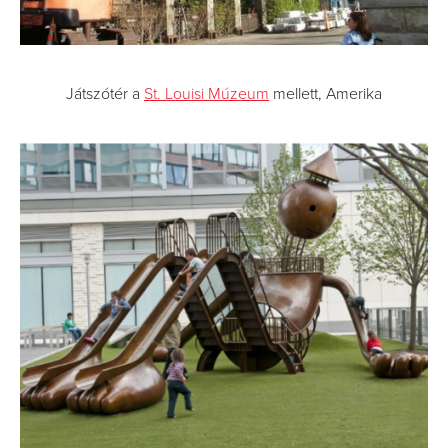
Játszótér a
St. Louisi Múzeum
mellett, Amerika