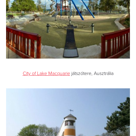
City of Lake Macquarie
játszótere, Ausztrália