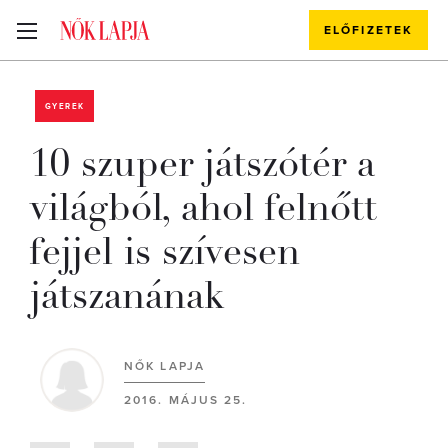
ELŐFIZETEK
GYEREK
10 szuper játszótér a
világból, ahol felnőtt
fejjel is szívesen
játszanának
NŐK LAPJA
2016. MÁJUS 25.