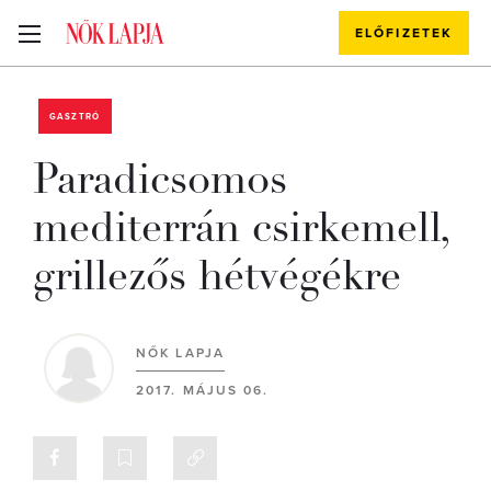
ELŐFIZETEK
GASZTRÓ
Paradicsomos
mediterrán csirkemell,
grillezős hétvégékre
NŐK LAPJA
2017. MÁJUS 06.