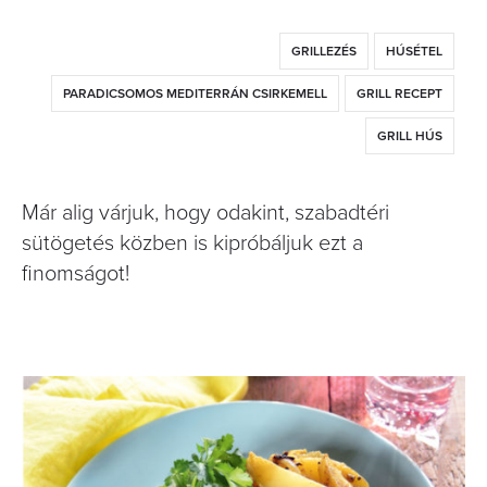
GRILLEZÉS
HÚSÉTEL
PARADICSOMOS MEDITERRÁN CSIRKEMELL
GRILL RECEPT
GRILL HÚS
Már alig várjuk, hogy odakint, szabadtéri
sütögetés közben is kipróbáljuk ezt a
finomságot!