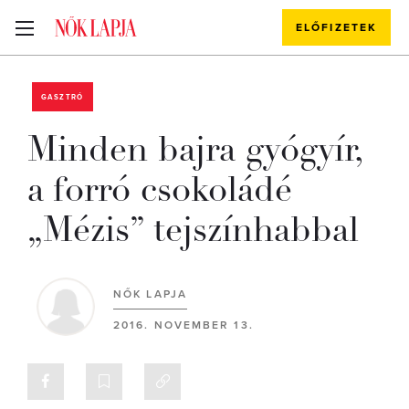
ELŐFIZETEK
GASZTRÓ
Minden bajra gyógyír,
a forró csokoládé
„Mézis” tejszínhabbal
NŐK LAPJA
2016. NOVEMBER 13.